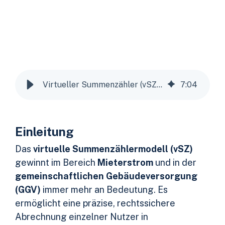
Virtueller Summenzähler (vSZ) bei Mieterstrom und Gemeinschaftlicher Gebäudeversorgung (GGV)
7
:
04
Einleitung
Das
virtuelle Summenzählermodell (vSZ)
gewinnt im Bereich
Mieterstrom
und in der
gemeinschaftlichen Gebäudeversorgung
(GGV)
immer mehr an Bedeutung. Es
ermöglicht eine präzise, rechtssichere
Abrechnung einzelner Nutzer in