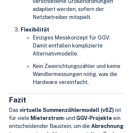
verschiedene Größenordnungen
adaptiert werden, sofern der
Netzbetreiber mitspielt.
Flexibilität
Einziges Messkonzept für GGV:
Damit entfallen komplizierte
Alternativmodelle.
Kein Zweirichtungszähler und keine
Wandlermessungen nötig, was die
Hardware vereinfacht.
Fazit
Das
virtuelle Summenzählermodell (vSZ)
ist
für viele
Mieterstrom
- und
GGV-Projekte
ein
entscheidender Baustein, um die
Abrechnung