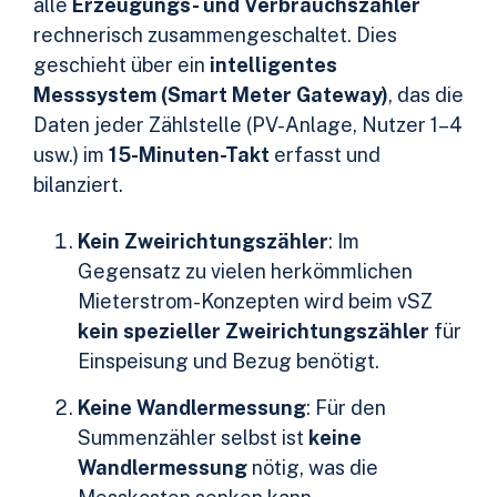
alle
Erzeugungs- und Verbrauchszähler
rechnerisch zusammengeschaltet. Dies
geschieht über ein
intelligentes
Messsystem (Smart Meter Gateway)
, das die
Daten jeder Zählstelle (PV-Anlage, Nutzer 1–4
usw.) im
15-Minuten-Takt
erfasst und
bilanziert.
Kein Zweirichtungszähler
: Im
Gegensatz zu vielen herkömmlichen
Mieterstrom-Konzepten wird beim vSZ
kein spezieller Zweirichtungszähler
für
Einspeisung und Bezug benötigt.
Keine Wandlermessung
: Für den
Summenzähler selbst ist
keine
Wandlermessung
nötig, was die