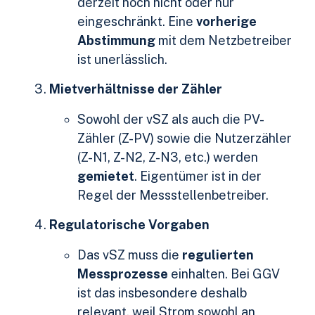
derzeit noch nicht oder nur
eingeschränkt. Eine
vorherige
Abstimmung
mit dem Netzbetreiber
ist unerlässlich.
Mietverhältnisse der Zähler
Sowohl der vSZ als auch die PV-
Zähler (Z-PV) sowie die Nutzerzähler
(Z-N1, Z-N2, Z-N3, etc.) werden
gemietet
. Eigentümer ist in der
Regel der Messstellenbetreiber.
Regulatorische Vorgaben
Das vSZ muss die
regulierten
Messprozesse
einhalten. Bei GGV
ist das insbesondere deshalb
relevant, weil Strom sowohl an