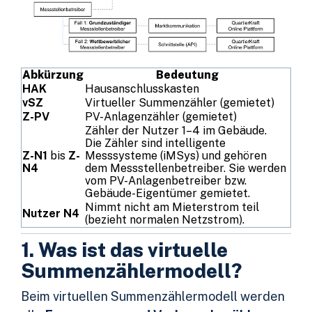
Abkürzung
Bedeutung
HAK
Hausanschlusskasten
vSZ
Virtueller Summenzähler (gemietet)
Z-PV
PV-Anlagenzähler (gemietet)
Zähler der Nutzer 1–4 im Gebäude.
Die Zähler sind intelligente
Z-N1
bis
Z-
Messsysteme (iMSys) und gehören
N4
dem Messstellenbetreiber. Sie werden
vom PV-Anlagenbetreiber bzw.
Gebäude-Eigentümer gemietet.
Nimmt nicht am Mieterstrom teil
Nutzer N4
(bezieht normalen Netzstrom).
1. Was ist das virtuelle
Summenzählermodell?
Beim virtuellen Summenzählermodell werden