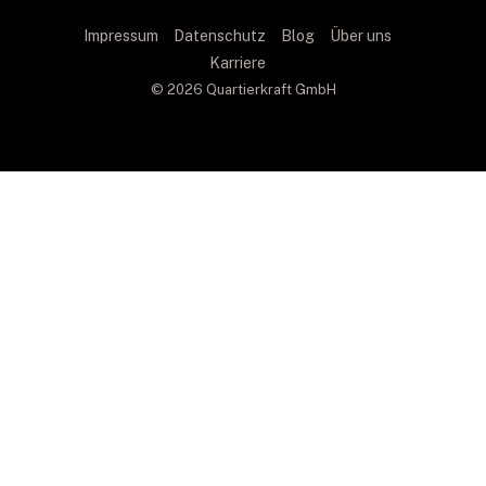
Impressum
Datenschutz
Blog
Über uns
Karriere
© 2026 Quartierkraft GmbH