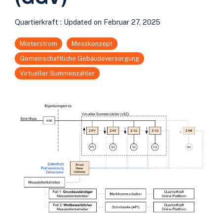
Quartierkraft
:
Updated on Februar 27, 2025
Mieterstrom
Messkonzept
Gemeinschaftliche Gebäudeversorgung
Virtueller Summenzähler