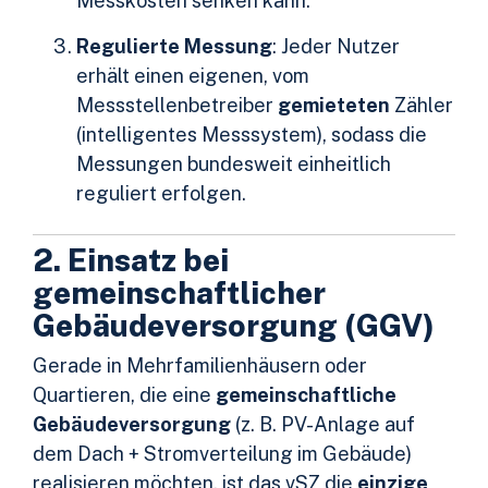
Messkosten senken kann.
Regulierte Messung
: Jeder Nutzer
erhält einen eigenen, vom
Messstellenbetreiber
gemieteten
Zähler
(intelligentes Messsystem), sodass die
Messungen bundesweit einheitlich
reguliert erfolgen.
2. Einsatz bei
gemeinschaftlicher
Gebäudeversorgung (GGV)
Gerade in Mehrfamilienhäusern oder
Quartieren, die eine
gemeinschaftliche
Gebäudeversorgung
(z. B. PV-Anlage auf
dem Dach + Stromverteilung im Gebäude)
realisieren möchten, ist das vSZ die
einzige