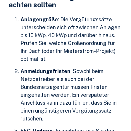
achten sollten
Anlagengröße
: Die Vergütungssätze
unterscheiden sich oft zwischen Anlagen
bis 10 kWp, 40 kWp und darüber hinaus.
Prüfen Sie, welche Größenordnung für
Ihr Dach (oder Ihr Mieterstrom-Projekt)
optimal ist.
Anmeldungsfristen
: Sowohl beim
Netzbetreiber als auch bei der
Bundesnetzagentur müssen Fristen
eingehalten werden. Ein verspäteter
Anschluss kann dazu führen, dass Sie in
einen ungünstigeren Vergütungssatz
rutschen.
EEG-Umlage
: Je nachdem, wie Sie den