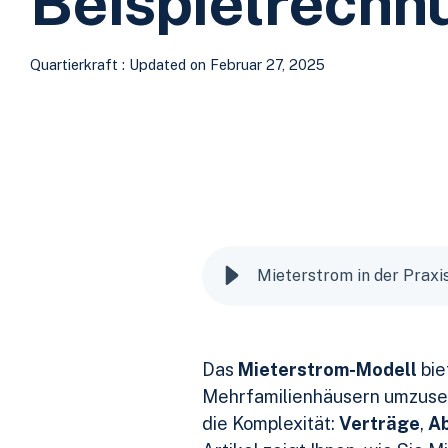
Beispielrechn
Quartierkraft
:
Updated on Februar 27, 2025
Mieterstrom in der Praxi
Das
Mieterstrom-Modell
bie
Mehrfamilienhäusern umzusetz
die Komplexität:
Verträge
,
A