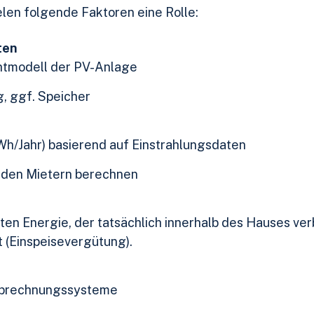
ielen folgende Faktoren eine Rolle:
ten
htmodell der PV-Anlage
g, ggf. Speicher
Wh/Jahr) basierend auf Einstrahlungsdaten
e den Mietern berechnen
rten Energie, der tatsächlich innerhalb des Hauses ver
t (Einspeisevergütung).
Abrechnungssysteme