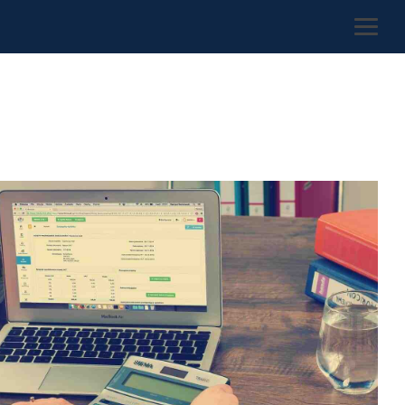
Togg
Menu