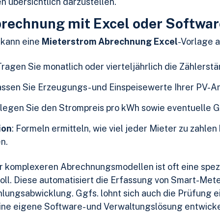
ten übersichtlich darzustellen.
rechnung mit Excel oder Softwar
 kann eine
Mieterstrom Abrechnung Excel
-Vorlage a
 Tragen Sie monatlich oder vierteljährlich die Zählerstä
fassen Sie Erzeugungs- und Einspeisewerte Ihrer PV-A
erlegen Sie den Strompreis pro kWh sowie eventuelle
ion
: Formeln ermitteln, wie viel jeder Mieter zu zahl
n.
 komplexeren Abrechnungsmodellen ist oft eine spezi
oll. Diese automatisiert die Erfassung von Smart-Met
ungsabwicklung. Ggfs. lohnt sich auch die Prüfung e
eine eigene Software- und Verwaltungslösung entwicke