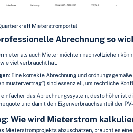
 Quartierkraft Mieterstromportal
 professionelle Abrechnung so wic
ermieter als auch Mieter möchten nachvollziehen könne
ie viel verbraucht hat.
ngen
: Eine korrekte Abrechnung und ordnungsgemäß
n mustervertrag“) sind essenziell, um rechtliche Konf
nd einfacher das Abrechnungssystem, desto höher ist d
hmequote und damit den Eigenverbrauchsanteil der PV
ng: Wie wird Mieterstrom kalkulie
nes Mieterstromprojekts abzuschätzen, braucht es ein