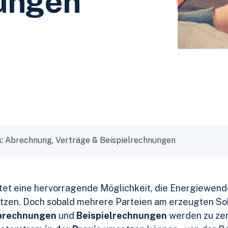
ungen
s: Abrechnung, Verträge & Beispielrechnungen
tet eine hervorragende Möglichkeit, die Energiewend
en. Doch sobald mehrere Parteien am erzeugten Solar
brechnungen
und
Beispielrechnungen
werden zu zen