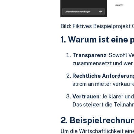
Bild: Fiktives Beispielprojekt
1. Warum ist eine
Transparenz
: Sowohl V
zusammensetzt und wer w
Rechtliche Anforderu
strom an mieter verkaufe
Vertrauen
: Je klarer u
Das steigert die Teilna
2. Beispielrechnu
Um die Wirtschaftlichkeit ei