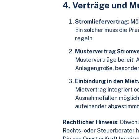
4. Verträge und 
Stromliefervertrag
: Mö
Ein solcher muss die Pre
regeln.
Mustervertrag Stromve
Musterverträge bereit. Ac
Anlagengröße, besonde
Einbindung in den Miet
Mietvertrag integriert o
Ausnahmefällen möglich 
aufeinander abgestimmt 
Rechtlicher Hinweis
: Obwohl
Rechts- oder Steuerberater hi
Die von QuartierKraft bereitg