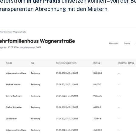
Mieterstrom
in der Praxis
umsetzen können – von der B
r transparenten Abrechnung mit den Mietern.