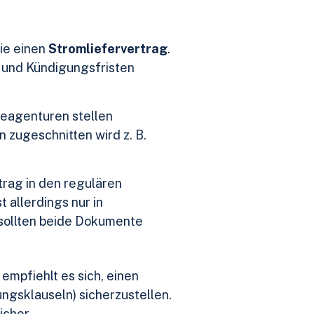
Sie einen
Stromliefervertrag
.
t und Kündigungsfristen
ieagenturen stellen
n zugeschnitten wird z. B.
trag in den regulären
 allerdings nur in
 sollten beide Dokumente
empfiehlt es sich, einen
ngsklauseln) sicherzustellen.
icher.