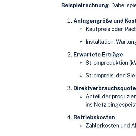
Beispielrechnung
. Dabei sp
Anlagengröße und Kos
Kaufpreis oder Pac
Installation, Wartun
Erwartete Erträge
Stromproduktion (k
Strompreis, den Si
Direktverbrauchsquote
Anteil der produzie
ins Netz eingespeis
Betriebskosten
Zählerkosten und 