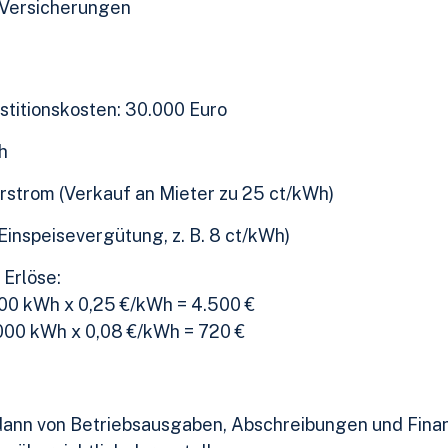
 Versicherungen
stitionskosten: 30.000 Euro
h
strom (Verkauf an Mieter zu 25 ct/kWh)
inspeisevergütung, z. B. 8 ct/kWh)
 Erlöse:
000 kWh x 0,25 €/kWh = 4.500 €
.000 kWh x 0,08 €/kWh = 720 €
 dann von Betriebsausgaben, Abschreibungen und Fina