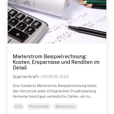
Mieterstrom Beispielrechnung:
Kosten, Ersparnisse und Renditen im
Detail
Quartierkraft
:
03.09.25 12:24
Eine fundierte Mieterstrom Beispielrechnung bildet
das Herzstück jeder erfolgreichen Projektplanung.
Vermieter benötigen verlässliche Zahlen, um zu...
EEG
Photovoltaik
Mieterstrom