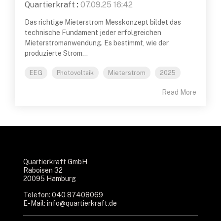
Quartierkraft
:
07.09.25 16:42
Das richtige Mieterstrom Messkonzept bildet das
technische Fundament jeder erfolgreichen
Mieterstromanwendung. Es bestimmt, wie der
produzierte Strom...
EEG
Photovoltaik
Mieterstrom
2025
Read More
Quartierkraft GmbH
Raboisen 32
20095 Hamburg
Telefon: 040 87408069
E-Mail:
info@quartierkraft.de