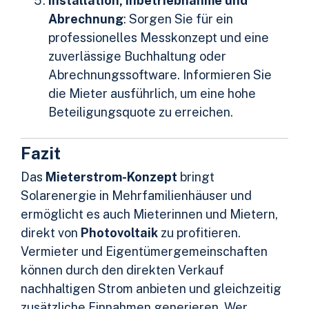
Installation, Inbetriebnahme und
Abrechnung
: Sorgen Sie für ein
professionelles Messkonzept und eine
zuverlässige Buchhaltung oder
Abrechnungssoftware. Informieren Sie
die Mieter ausführlich, um eine hohe
Beteiligungsquote zu erreichen.
Fazit
Das
Mieterstrom-Konzept
bringt
Solarenergie in Mehrfamilienhäuser und
ermöglicht es auch Mieterinnen und Mietern,
direkt von
Photovoltaik
zu profitieren.
Vermieter und Eigentümergemeinschaften
können durch den direkten Verkauf
nachhaltigen Strom anbieten und gleichzeitig
zusätzliche Einnahmen generieren. Wer